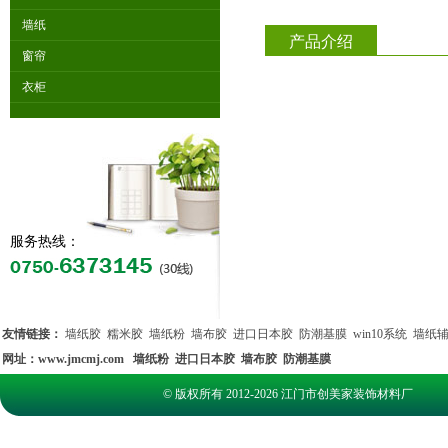
墙纸
产品介绍
窗帘
衣柜
服务热线：
友情链接：
墙纸胶
糯米胶
墙纸粉
墙布胶
进口日本胶
防潮基膜
win10系统
墙纸
网址：
www.jmcmj.com
墙纸粉
进口日本胶
墙布胶
防潮基膜
© 版权所有 2012-2026 江门市创美家装饰材料