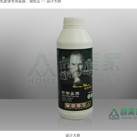
乳胶漆专用基膜、墙纸宝
>> 设计大师
设计大师